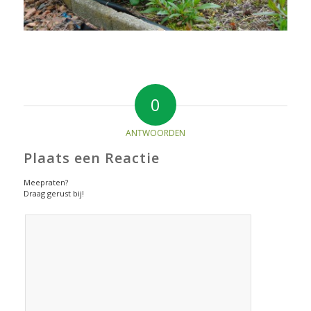
0
ANTWOORDEN
Plaats een Reactie
Meepraten?
Draag gerust bij!