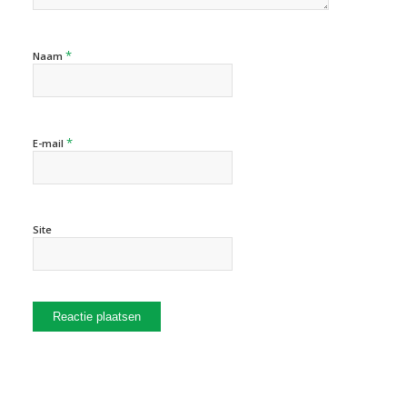
*
Naam
*
E-mail
Site