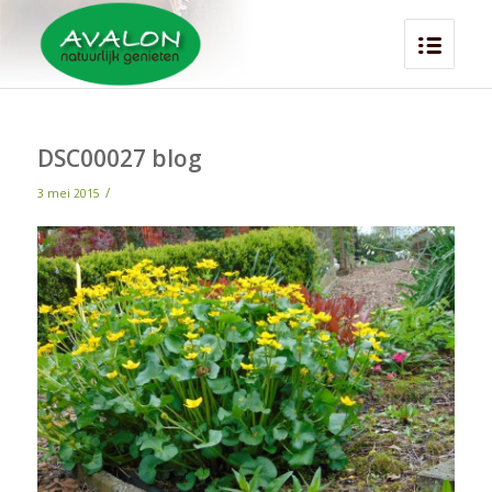
DSC00027 blog
/
3 mei 2015