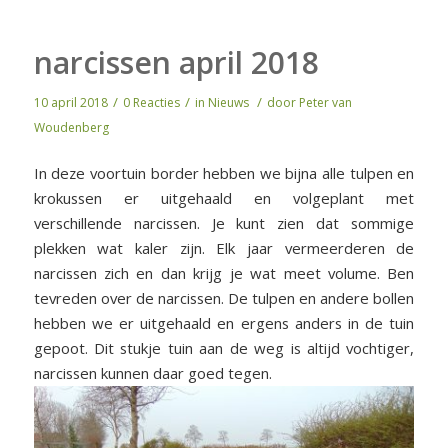
narcissen april 2018
/
/
/
10 april 2018
0 Reacties
in
Nieuws
door
Peter van
Woudenberg
In deze voortuin border hebben we bijna alle tulpen en
krokussen er uitgehaald en volgeplant met
verschillende narcissen. Je kunt zien dat sommige
plekken wat kaler zijn. Elk jaar vermeerderen de
narcissen zich en dan krijg je wat meet volume. Ben
tevreden over de narcissen. De tulpen en andere bollen
hebben we er uitgehaald en ergens anders in de tuin
gepoot. Dit stukje tuin aan de weg is altijd vochtiger,
narcissen kunnen daar goed tegen.