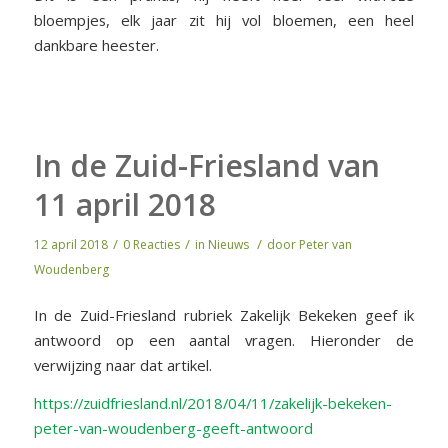
bloempjes, elk jaar zit hij vol bloemen, een heel
dankbare heester.
In de Zuid-Friesland van
11 april 2018
/
/
/
12 april 2018
0 Reacties
in
Nieuws
door
Peter van
Woudenberg
In de Zuid-Friesland rubriek Zakelijk Bekeken geef ik
antwoord op een aantal vragen. Hieronder de
verwijzing naar dat artikel.
https://zuidfriesland.nl/2018/04/11/zakelijk-bekeken-
peter-van-woudenberg-geeft-antwoord