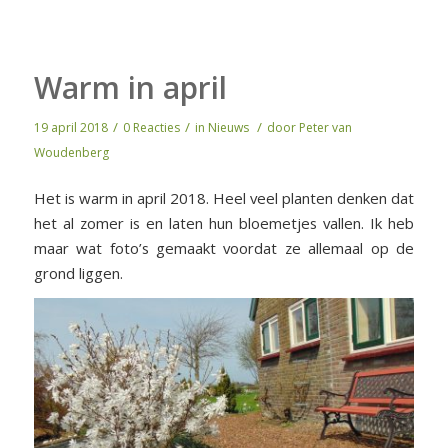
Warm in april
/
/
/
19 april 2018
0 Reacties
in
Nieuws
door
Peter van
Woudenberg
Het is warm in april 2018. Heel veel planten denken dat
het al zomer is en laten hun bloemetjes vallen. Ik heb
maar wat foto’s gemaakt voordat ze allemaal op de
grond liggen.