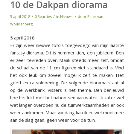
10 de Dakpan diorama
/
/
/
5 april 2018
0 Reacties
in
Nieuws
door
Peter van
Woudenberg
5 april 2018
Er zijn weer nieuwe foto’s toegevoegd van mijn laatste
fantasy diorama. Dit is nummer tien, een jubileum. Ben
er zeer tevreden over. Maak steeds meer zelf, omdat
de schaal van de 11 cm figuren niet standaard is. Vind
het ook leuk om zoveel mogelijk zelf te maken. Het
geeft extra voldoening. De volgende diorama staat al
op de werkbank. Vissers is het thema. Ben benieuwd
hoe het lukt met het nabootsen van water. Ik zal er wel
wat langer overdoen nu de tuinwerkzaamheden er ook
weer aankomen. Maar vandaag kan ik er wel mooi mee
aan de slag gaan, geen weer voor de tuin.