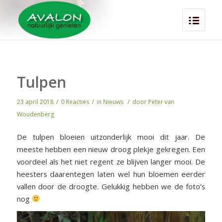
Tulpen
/
/
/
23 april 2018
0 Reacties
in
Nieuws
door
Peter van
Woudenberg
De tulpen bloeien uitzonderlijk mooi dit jaar. De
meeste hebben een nieuw droog plekje gekregen. Een
voordeel als het niet regent ze blijven langer mooi. De
heesters daarentegen laten wel hun bloemen eerder
vallen door de droogte. Gelukkig hebben we de foto’s
nog