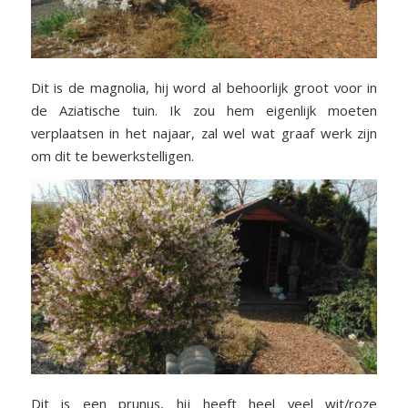
Dit is de magnolia, hij word al behoorlijk groot voor in
de Aziatische tuin. Ik zou hem eigenlijk moeten
verplaatsen in het najaar, zal wel wat graaf werk zijn
om dit te bewerkstelligen.
Dit is een prunus, hij heeft heel veel wit/roze