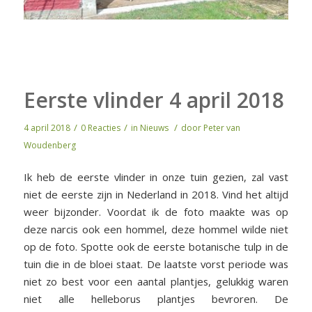
Eerste vlinder 4 april 2018
/
/
/
4 april 2018
0 Reacties
in
Nieuws
door
Peter van
Woudenberg
Ik heb de eerste vlinder in onze tuin gezien, zal vast
niet de eerste zijn in Nederland in 2018. Vind het altijd
weer bijzonder. Voordat ik de foto maakte was op
deze narcis ook een hommel, deze hommel wilde niet
op de foto. Spotte ook de eerste botanische tulp in de
tuin die in de bloei staat. De laatste vorst periode was
niet zo best voor een aantal plantjes, gelukkig waren
niet alle helleborus plantjes bevroren. De