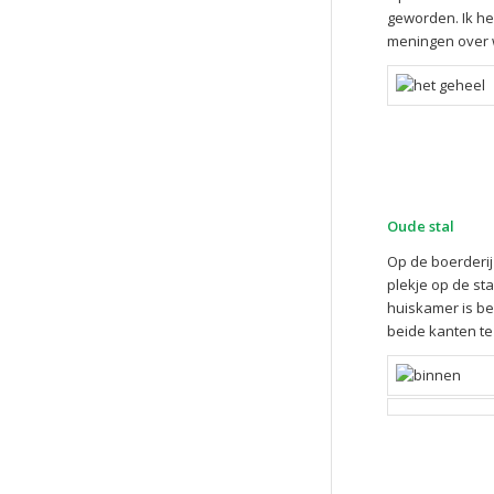
geworden. Ik he
meningen over we
Oude stal
Op de boerderij
plekje op de st
huiskamer is be
beide kanten te