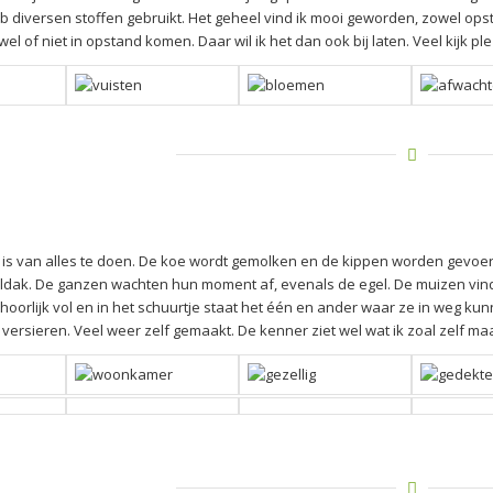
b diversen stoffen gebruikt. Het geheel vind ik mooi geworden, zowel opste
l of niet in opstand komen. Daar wil ik het dan ook bij laten. Veel kijk ple
 is van alles te doen. De koe wordt gemolken en de kippen worden gevoe
aldak. De ganzen wachten hun moment af, evenals de egel. De muizen vinde
hoorlijk vol en in het schuurtje staat het één en ander waar ze in weg k
 versieren. Veel weer zelf gemaakt. De kenner ziet wel wat ik zoal zelf ma