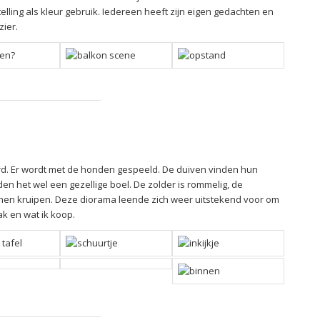
lling als kleur gebruik. Iedereen heeft zijn eigen gedachten en
zier.
rd. Er wordt met de honden gespeeld. De duiven vinden hun
n het wel een gezellige boel. De zolder is rommelig, de
unnen kruipen. Deze diorama leende zich weer uitstekend voor om
ak en wat ik koop.