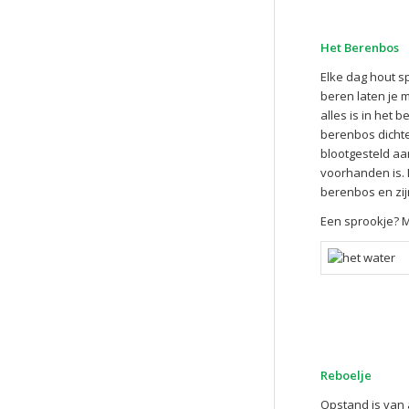
Het Berenbos
Elke dag hout s
beren laten je 
alles is in het 
berenbos dichte
blootgesteld aa
voorhanden is. 
berenbos en zijn
Een sprookje? M
Reboelje
Opstand is van a