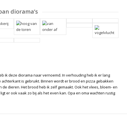
pan diorama’s
 heb ik deze diorama naar vernoemd. In verhouding heb ik er lang
de achterkant is gebruikt. Binnen wordt er brood en pizza gebakken
de dieren. Het brood heb ik zelf gemaakt. Ook het vlees, bloem- en
ligt er ook vaak zo bij als het even kan. Opa en oma wachten rustig