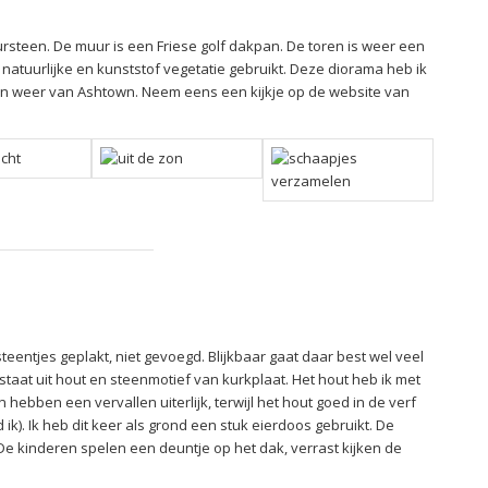
ursteen. De muur is een Friese golf dakpan. De toren is weer een
 natuurlijke en kunststof vegetatie gebruikt. Deze diorama heb ik
ren zijn weer van Ashtown. Neem eens een kijkje op de website van
teentjes geplakt, niet gevoegd. Blijkbaar gaat daar best wel veel
staat uit hout en steenmotief van kurkplaat. Het hout heb ik met
bben een vervallen uiterlijk, terwijl het hout goed in de verf
ik). Ik heb dit keer als grond een stuk eierdoos gebruikt. De
 De kinderen spelen een deuntje op het dak, verrast kijken de