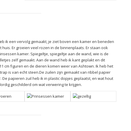
 heb ik een vervolg gemaakt, je ziet boven een kamer en beneden
 huis. Er groeien veel rozen in de binnenplaats. Er staan ook
rinsessen kamer. Spiegeltje, spiegeltje aan de wand, wie is de
lletjes zelf gemaakt. Aan de wand heb ik kant geplakt en dit
De 11 cm figuren en de dieren komen weer van Ashtown. Ik heb het
ap is van echt steen.De zuilen zijn gemaakt van ribbel papier
 De papieren zuil heb ik in plastic dopjes geplaatst, en wat hout
lordig geschilderd om wat verwering te krijgen.