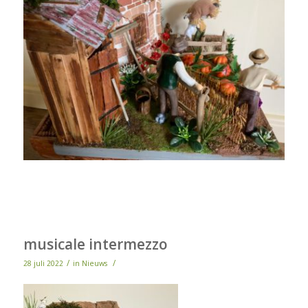
musicale intermezzo
/
/
28 juli 2022
in
Nieuws