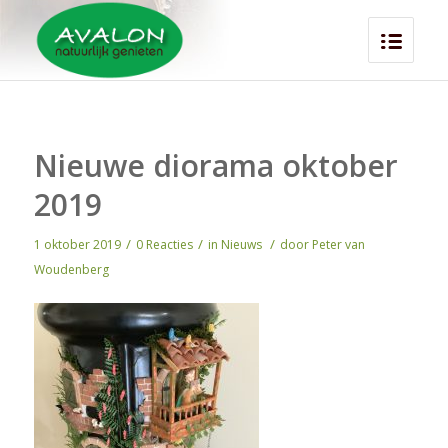
Nieuwe diorama oktober
2019
/
/
/
1 oktober 2019
0 Reacties
in
Nieuws
door
Peter van
Woudenberg