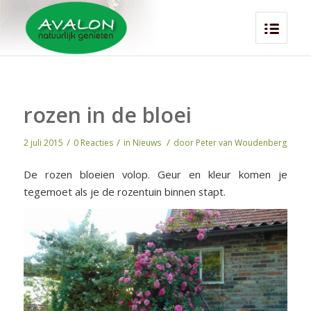
rozen in de bloei
/
/
/
2 juli 2015
0 Reacties
in
Nieuws
door
Peter van Woudenberg
De rozen bloeien volop. Geur en kleur komen je
tegemoet als je de rozentuin binnen stapt.