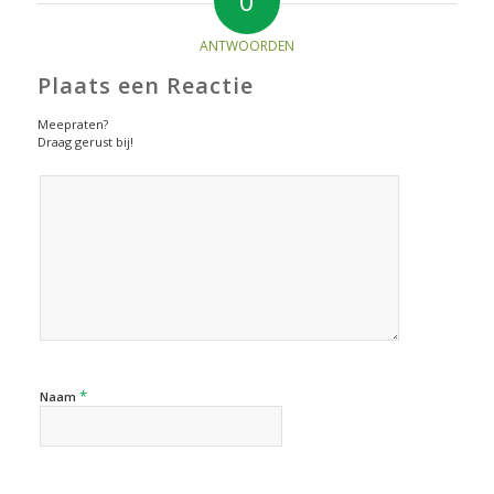
0
ANTWOORDEN
Plaats een Reactie
Meepraten?
Draag gerust bij!
*
Naam