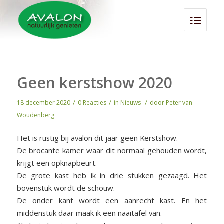
Geen kerstshow 2020
/
/
/
18 december 2020
0 Reacties
in
Nieuws
door
Peter van
Woudenberg
Het is rustig bij avalon dit jaar geen Kerstshow.
De brocante kamer waar dit normaal gehouden wordt,
krijgt een opknapbeurt.
De grote kast heb ik in drie stukken gezaagd. Het
bovenstuk wordt de schouw.
De onder kant wordt een aanrecht kast. En het
middenstuk daar maak ik een naaitafel van.