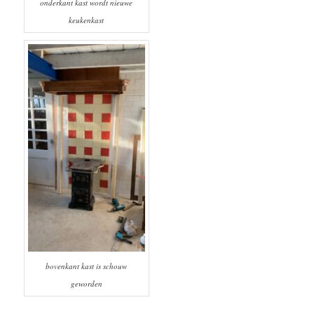
onderkant kast wordt nieuwe
keukenkast
bovenkant kast is schouw
geworden