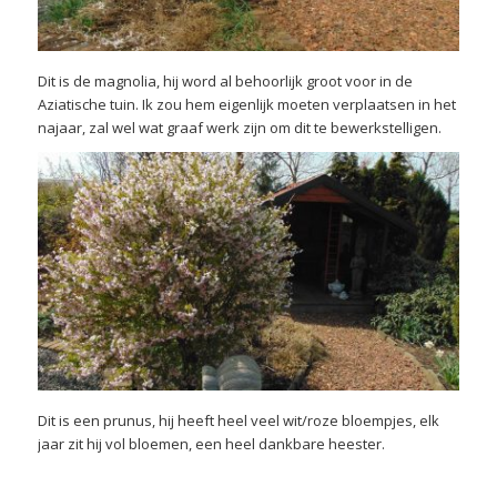
Dit is de magnolia, hij word al behoorlijk groot voor in de
Aziatische tuin. Ik zou hem eigenlijk moeten verplaatsen in het
najaar, zal wel wat graaf werk zijn om dit te bewerkstelligen.
Dit is een prunus, hij heeft heel veel wit/roze bloempjes, elk
jaar zit hij vol bloemen, een heel dankbare heester.