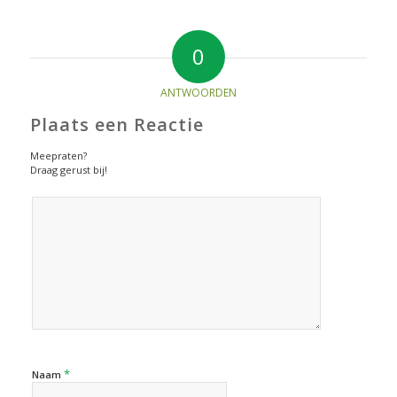
0
ANTWOORDEN
Plaats een Reactie
Meepraten?
Draag gerust bij!
*
Naam