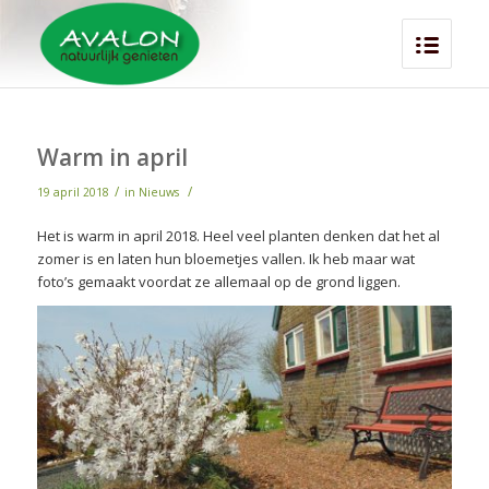
Warm in april
/
/
19 april 2018
in
Nieuws
Het is warm in april 2018. Heel veel planten denken dat het al
zomer is en laten hun bloemetjes vallen. Ik heb maar wat
foto’s gemaakt voordat ze allemaal op de grond liggen.