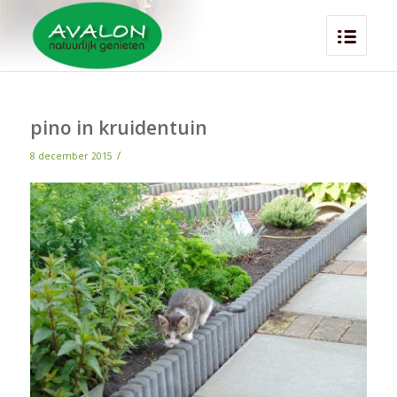
pino in kruidentuin
/
8 december 2015