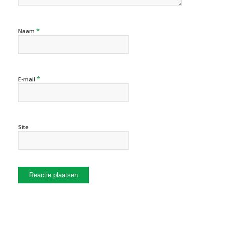
*
Naam
*
E-mail
Site