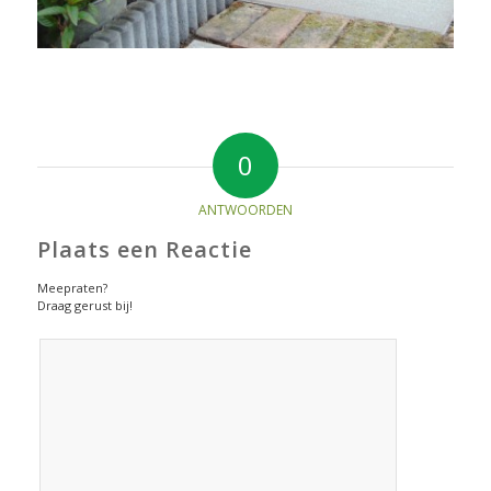
0
ANTWOORDEN
Plaats een Reactie
Meepraten?
Draag gerust bij!