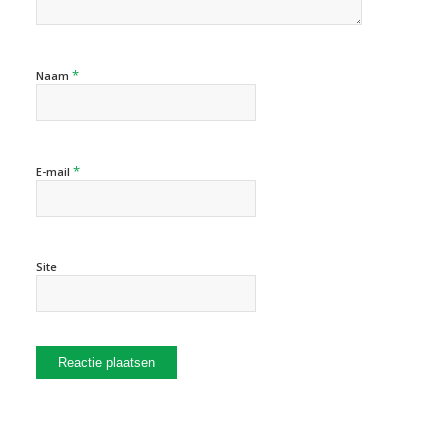
*
Naam
*
E-mail
Site