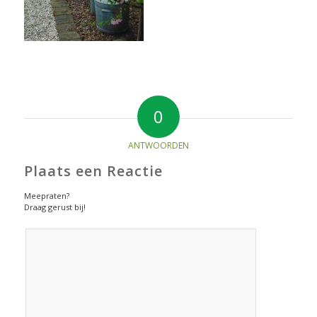
0
ANTWOORDEN
Plaats een Reactie
Meepraten?
Draag gerust bij!