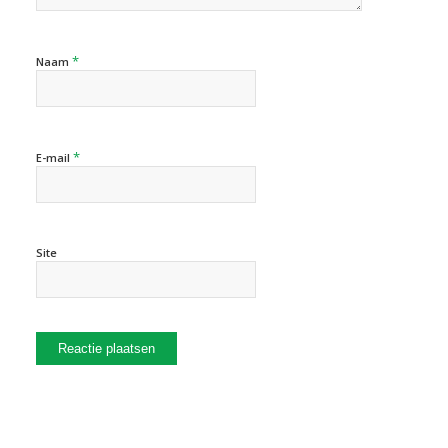
*
Naam
*
E-mail
Site