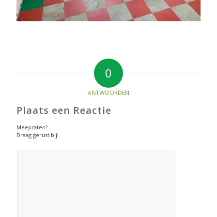
0
ANTWOORDEN
Plaats een Reactie
Meepraten?
Draag gerust bij!