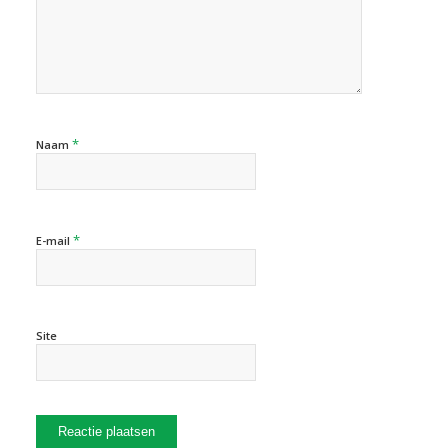
*
Naam
*
E-mail
Site