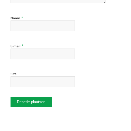
*
Naam
*
E-mail
Site