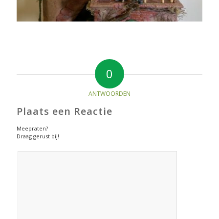
0
ANTWOORDEN
Plaats een Reactie
Meepraten?
Draag gerust bij!