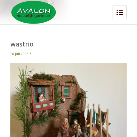
wastrio
/
28 juli 2022