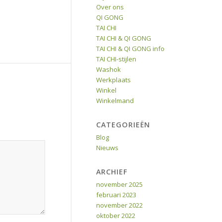
Over ons
QI GONG
TAI CHI
TAI CHI & QI GONG
TAI CHI & QI GONG info
TAI CHI-stijlen
Washok
Werkplaats
Winkel
Winkelmand
CATEGORIEËN
Blog
Nieuws
ARCHIEF
november 2025
februari 2023
november 2022
oktober 2022