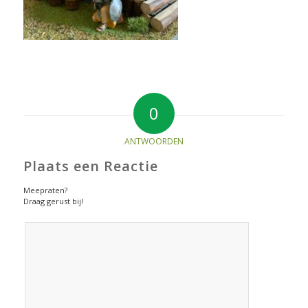
0
ANTWOORDEN
Plaats een Reactie
Meepraten?
Draag gerust bij!