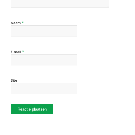
*
Naam
*
E-mail
Site