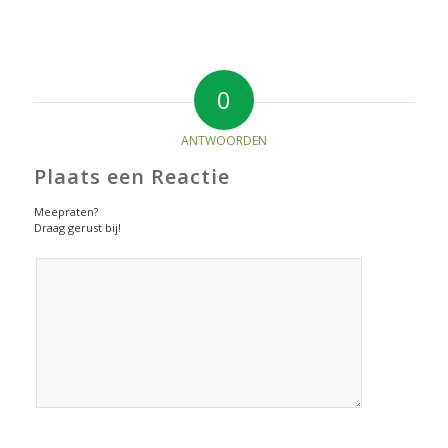
0
ANTWOORDEN
Plaats een Reactie
Meepraten?
Draag gerust bij!