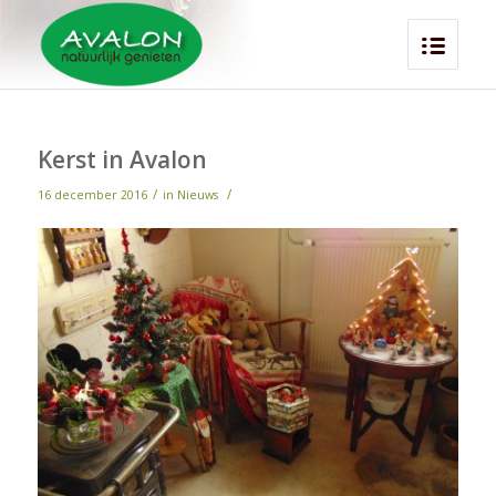
Kerst in Avalon
/
/
16 december 2016
in
Nieuws