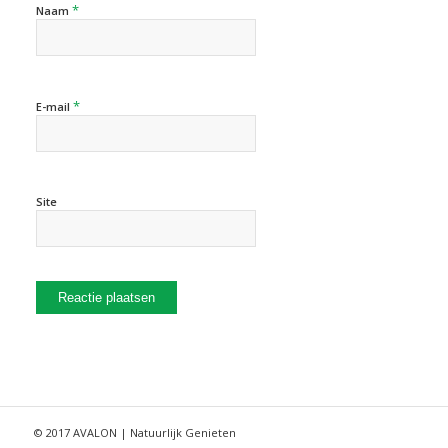
*
Naam
*
E-mail
Site
© 2017 AVALON | Natuurlijk Genieten