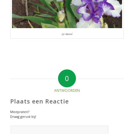
zo mooi
0
ANTWOORDEN
Plaats een Reactie
Meepraten?
Draag gerust bij!