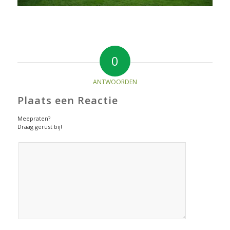
0
ANTWOORDEN
Plaats een Reactie
Meepraten?
Draag gerust bij!