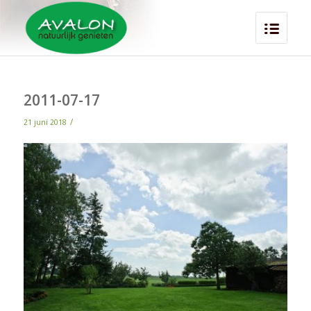
2011-07-17
/
21 juni 2018