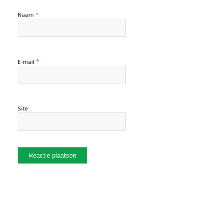
*
Naam
*
E-mail
Site