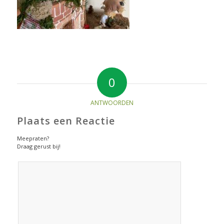
0
ANTWOORDEN
Plaats een Reactie
Meepraten?
Draag gerust bij!