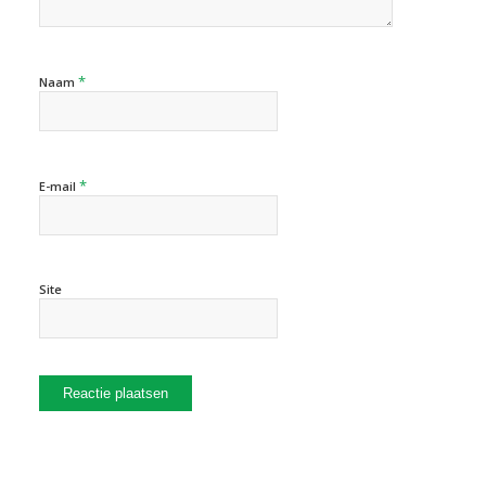
*
Naam
*
E-mail
Site