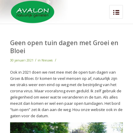
Geen open tuin dagen met Groei en
Bloei
/
/
30 januari 2021
in
Nieuws
Ook in 2021 doen we niet mee met de open tuin dagen van
Groei & Bloei. Er komen te veel mensen op af, natuurlijk zijn
we straks weer een eind op weg met de bestrijding van het
corona virus. Maar vooralsnog even geduld. Ik zelf gebruik de
gelegenheid om weer wat te veranderen in de tuin. Als alles
meezit dan komen er wel een paar open tuindagen. Het bord
“tuin open” zet ik dan aan de weg. Hou onze website ook in de
gaten voor de datum.