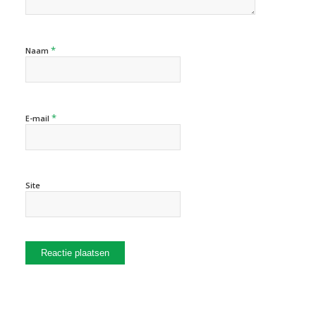
*
Naam
*
E-mail
Site