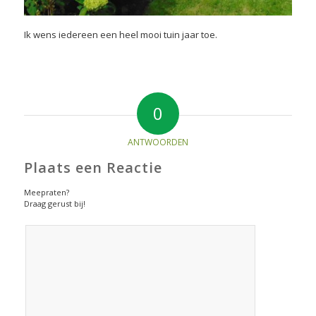
Ik wens iedereen een heel mooi tuin jaar toe.
0
ANTWOORDEN
Plaats een Reactie
Meepraten?
Draag gerust bij!