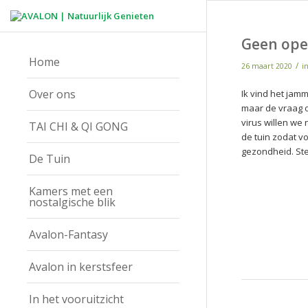
Geen ope
Home
/
26 maart 2020
i
Over ons
Ik vind het jam
maar de vraag of
virus willen we
TAI CHI & QI GONG
de tuin zodat vo
gezondheid. Ste
De Tuin
Kamers met een
nostalgische blik
Avalon-Fantasy
Avalon in kerstsfeer
In het vooruitzicht