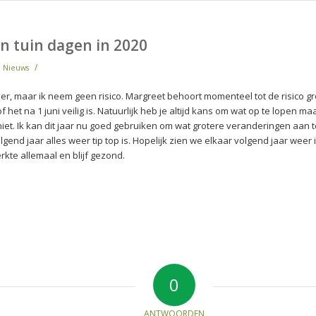
n tuin dagen in 2020
/
n
Nieuws
mer, maar ik neem geen risico. Margreet behoort momenteel tot de risico gr
 het na 1 juni veilig is. Natuurlijk heb je altijd kans om wat op te lopen ma
 niet. Ik kan dit jaar nu goed gebruiken om wat grotere veranderingen aan 
lgend jaar alles weer tip top is. Hopelijk zien we elkaar volgend jaar weer
rkte allemaal en blijf gezond.
0
ANTWOORDEN