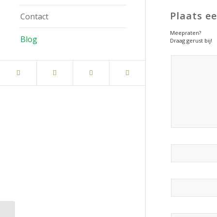
Plaats e
Contact
Meepraten?
Blog
Draag gerust bij!