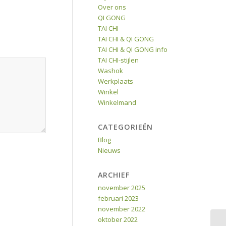
Over ons
QI GONG
TAI CHI
TAI CHI & QI GONG
TAI CHI & QI GONG info
TAI CHI-stijlen
Washok
Werkplaats
Winkel
Winkelmand
CATEGORIEËN
Blog
Nieuws
ARCHIEF
november 2025
februari 2023
november 2022
oktober 2022