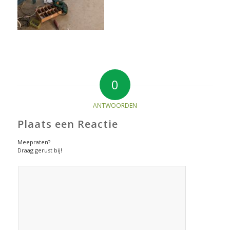
0
ANTWOORDEN
Plaats een Reactie
Meepraten?
Draag gerust bij!