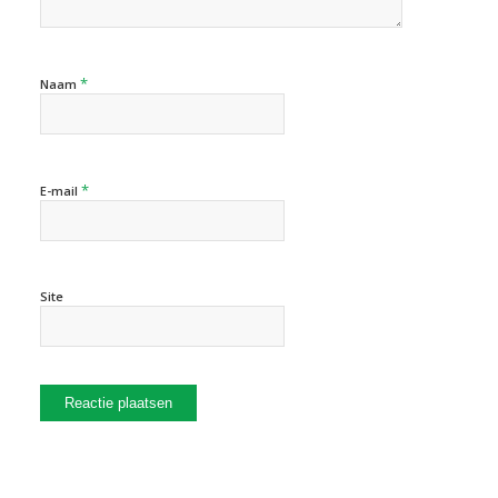
*
Naam
*
E-mail
Site