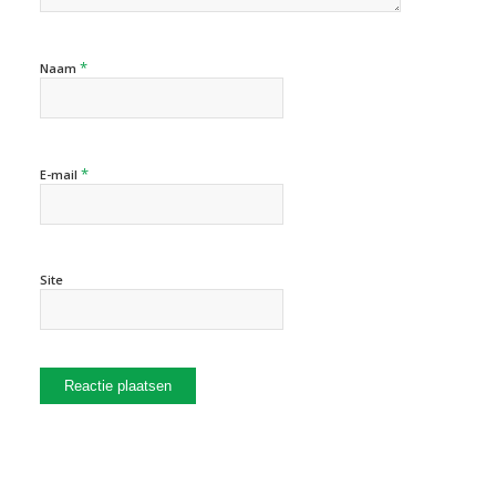
*
Naam
*
E-mail
Site