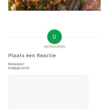
0
ANTWOORDEN
Plaats een Reactie
Meepraten?
Draag gerust bij!