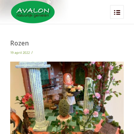
Rozen
/
19 april 2022