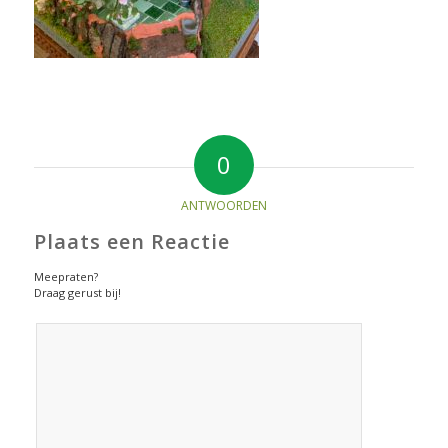
0
ANTWOORDEN
Plaats een Reactie
Meepraten?
Draag gerust bij!