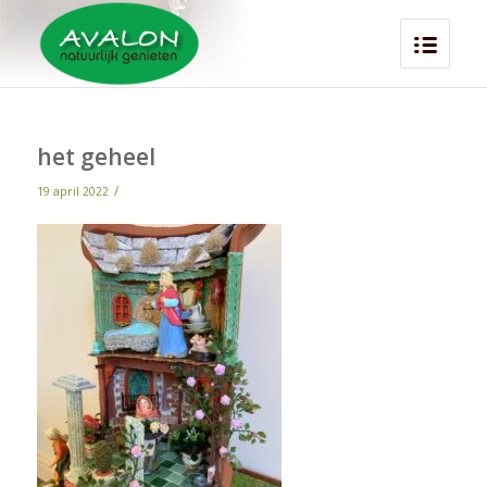
het geheel
/
19 april 2022