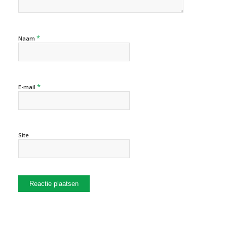
*
Naam
*
E-mail
Site