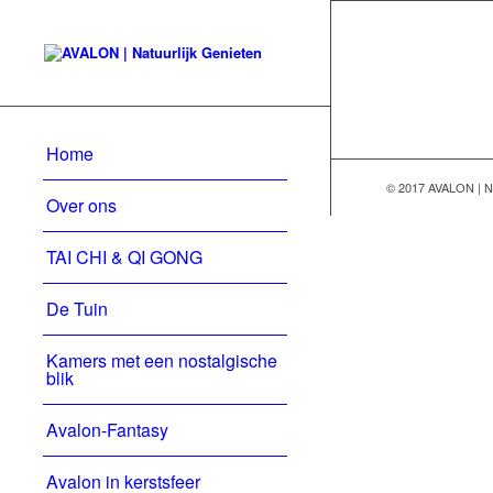
Home
© 2017 AVALON | Na
Over ons
TAI CHI & QI GONG
De Tuin
Kamers met een nostalgische
blik
Avalon-Fantasy
Avalon in kerstsfeer