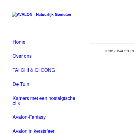
Home
© 2017 AVALON | Na
Over ons
TAI CHI & QI GONG
De Tuin
Kamers met een nostalgische
blik
Avalon-Fantasy
Avalon in kerstsfeer