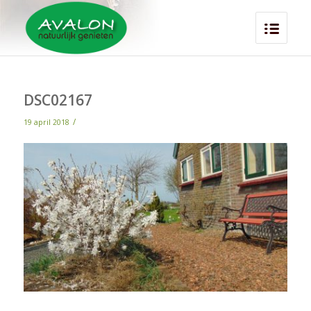
DSC02167
/
19 april 2018