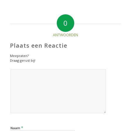
0
ANTWOORDEN
Plaats een Reactie
Meepraten?
Draag gerust bij!
*
Naam