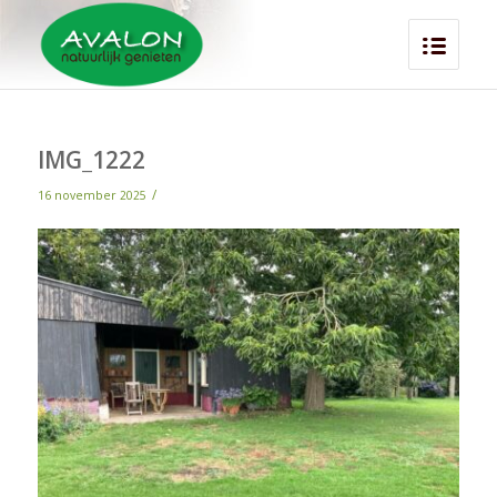
IMG_1222
/
16 november 2025