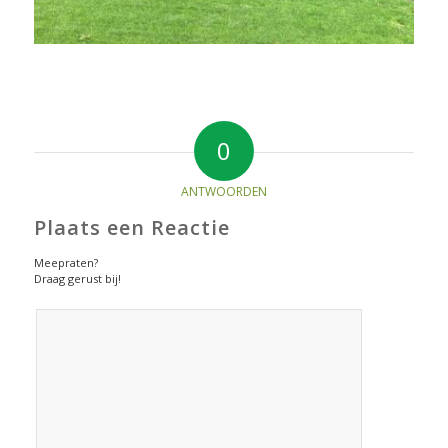
0
ANTWOORDEN
Plaats een Reactie
Meepraten?
Draag gerust bij!