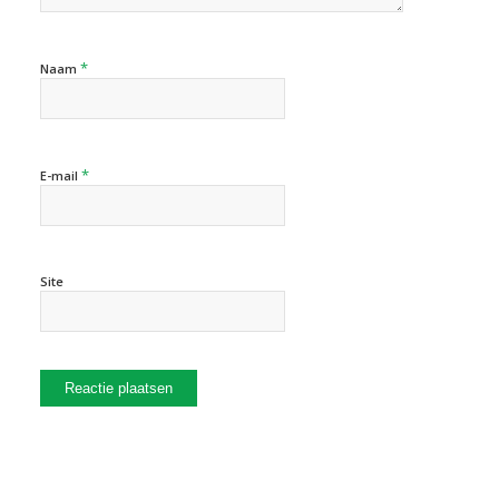
*
Naam
*
E-mail
Site