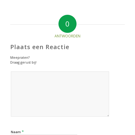
0
ANTWOORDEN
Plaats een Reactie
Meepraten?
Draag gerust bij!
*
Naam