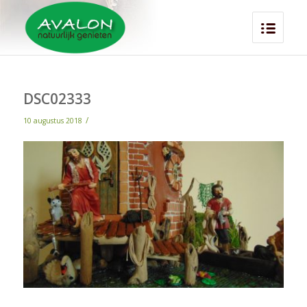
DSC02333
/
10 augustus 2018