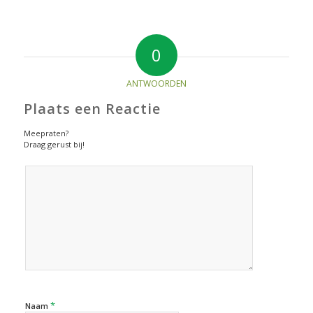
0
ANTWOORDEN
Plaats een Reactie
Meepraten?
Draag gerust bij!
*
Naam