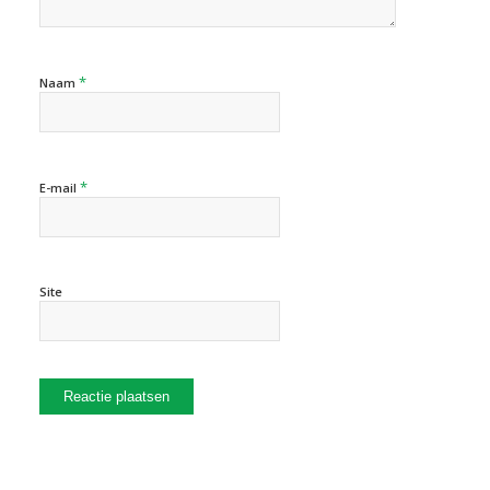
*
Naam
*
E-mail
Site