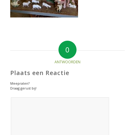
0
ANTWOORDEN
Plaats een Reactie
Meepraten?
Draag gerust bij!