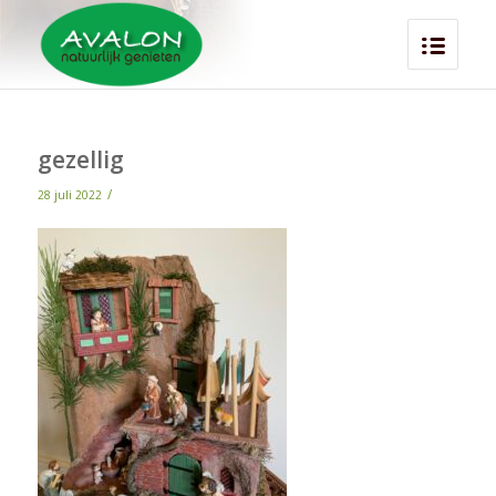
gezellig
/
28 juli 2022