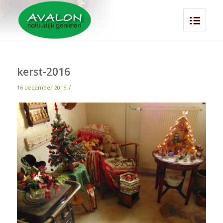
kerst-2016
/
16 december 2016