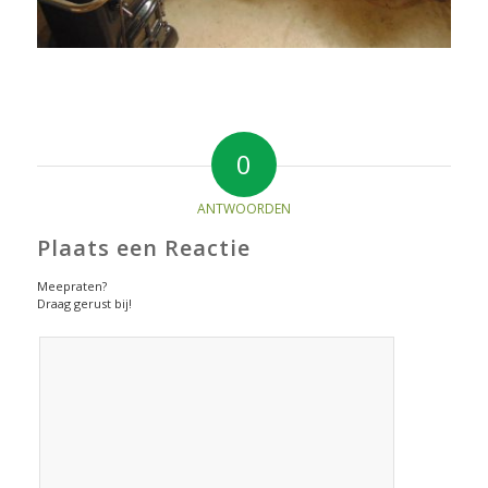
0
ANTWOORDEN
Plaats een Reactie
Meepraten?
Draag gerust bij!