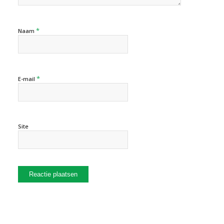
*
Naam
*
E-mail
Site