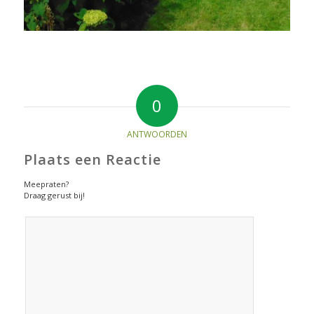
0
ANTWOORDEN
Plaats een Reactie
Meepraten?
Draag gerust bij!