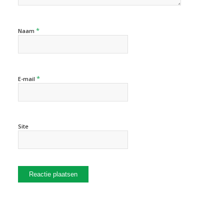
*
Naam
*
E-mail
Site