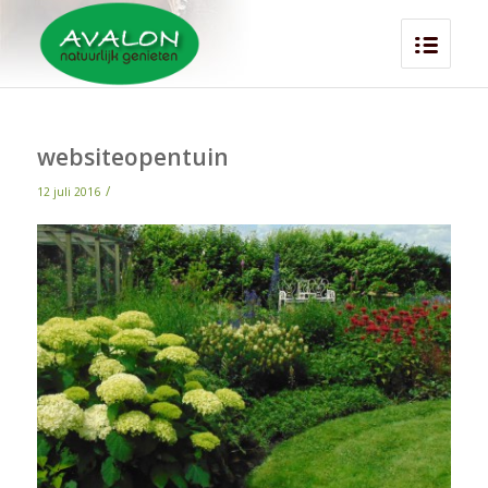
websiteopentuin
/
12 juli 2016