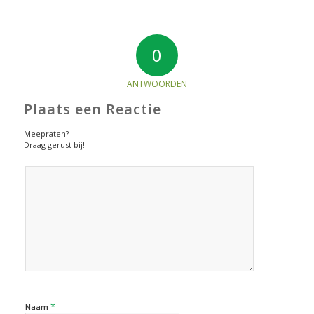
0
ANTWOORDEN
Plaats een Reactie
Meepraten?
Draag gerust bij!
*
Naam