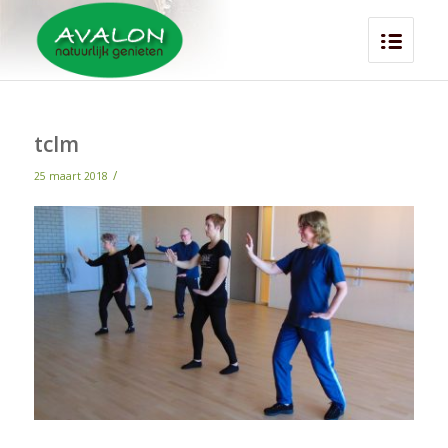
tclm
/
25 maart 2018